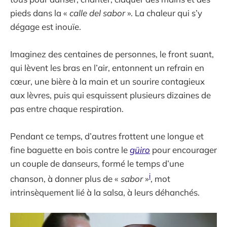
pieds dans la «
calle del sabor
». La chaleur qui s’y
dégage est inouïe.
Imaginez des centaines de personnes, le front suant,
qui lèvent les bras en l’air, entonnent un refrain en
cœur, une bière à la main et un sourire contagieux
aux lèvres, puis qui esquissent plusieurs dizaines de
pas entre chaque respiration.
Pendant ce temps, d’autres frottent une longue et
fine baguette en bois contre le
güiro
pour encourager
un couple de danseurs, formé le temps d’une
i
chanson, à donner plus de «
sabor
»
, mot
intrinsèquement lié à la salsa, à leurs déhanchés.