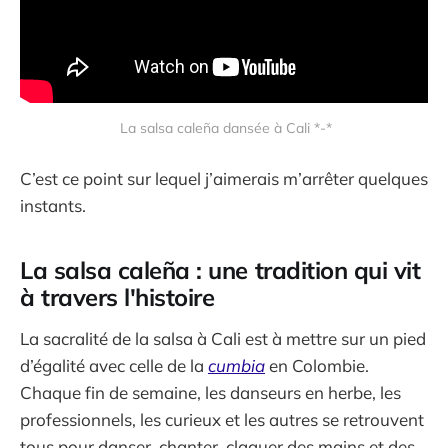
 La salsa caleña dansée à Cali *
-
*
C’est ce point sur lequel j’aimerais m’arrêter quelques
instants.
La salsa caleña : une tradition qui vit
à travers l'histoire
La sacralité de la salsa à Cali est à mettre sur un pied
d’égalité avec celle de la
cumbia
en Colombie.
Chaque fin de semaine, les danseurs en herbe, les
professionnels, les curieux et les autres se retrouvent
tous pour danser, chanter, claquer des mains et des