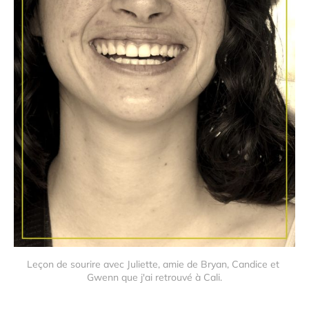
Leçon de sourire avec Juliette, amie de Bryan, Candice et 
Gwenn que j'ai retrouvé à Cali.