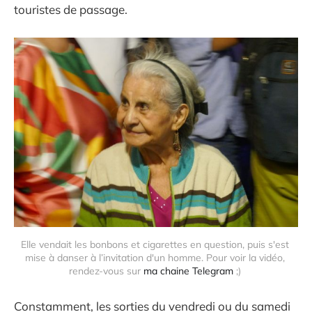
touristes de passage.
Elle vendait les bonbons et cigarettes en question, puis s'est 
mise à danser à l’invitation d'un homme. Pour voir la vidéo, 
rendez-vous sur 
ma chaine Telegram
 ;) 
Constamment, les sorties du vendredi ou du samedi