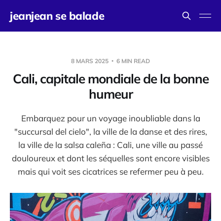
jeanjean se balade
8 MARS 2025
6 MIN READ
Cali, capitale mondiale de la bonne
humeur
Embarquez pour un voyage inoubliable dans la
"succursal del cielo", la ville de la danse et des rires,
la ville de la salsa caleña : Cali, une ville au passé
douloureux et dont les séquelles sont encore visibles
mais qui voit ses cicatrices se refermer peu à peu.