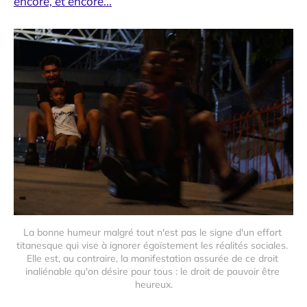
encore, et encore...
La bonne humeur malgré tout n'est pas le signe d'un effort 
titanesque qui vise à ignorer égoïstement les réalités sociales. 
Elle est, au contraire, la manifestation assurée de ce droit 
inaliénable qu'on désire pour tous : le droit de pouvoir être 
heureux.