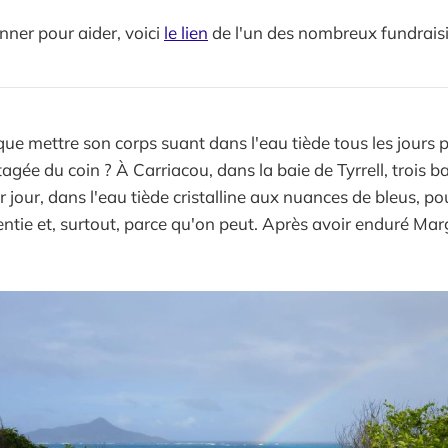
nner pour aider, voici
le lien
de l'un des nombreux fundrais
ue mettre son corps suant dans l'eau tiède tous les jours p
rtagée du coin ? À Carriacou, dans la baie de Tyrrell, trois
r jour, dans l'eau tiède cristalline aux nuances de bleus, po
ntie et, surtout, parce qu'on peut. Après avoir enduré Marg