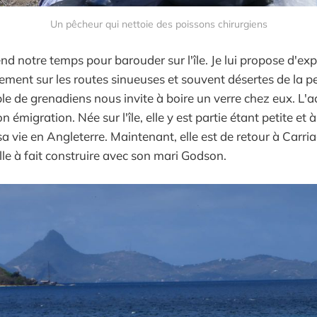
Un pêcheur qui nettoie des poissons chirurgiens
nd notre temps pour barouder sur l'île. Je lui propose d'ex
ilement sur les routes sinueuses et souvent désertes de la pet
le de grenadiens nous invite à boire un verre chez eux. L'ac
on émigration. Née sur l'île, elle y est partie étant petite et
a vie en Angleterre. Maintenant, elle est de retour à Carri
lle à fait construire avec son mari Godson.