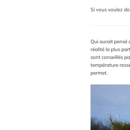
Si vous voulez do
Qui aurait pensé q
réalité la plus pa
sont conseillés pa
température resse
permet.