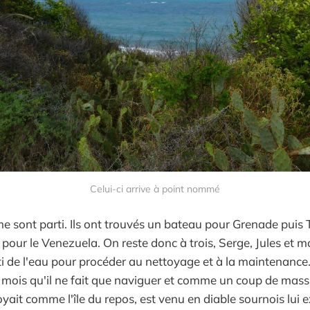
Celui-ci arrive à point nommé
 sont parti. Ils ont trouvés un bateau pour Grenade puis Tr
 pour le Venezuela. On reste donc à trois, Serge, Jules et m
rti de l'eau pour procéder au nettoyage et à la maintenance
n mois qu'il ne fait que naviguer et comme un coup de mass
oyait comme l'île du repos, est venu en diable sournois lui ex