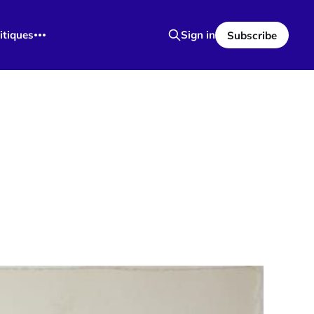
itiques
Sign in
Subscribe