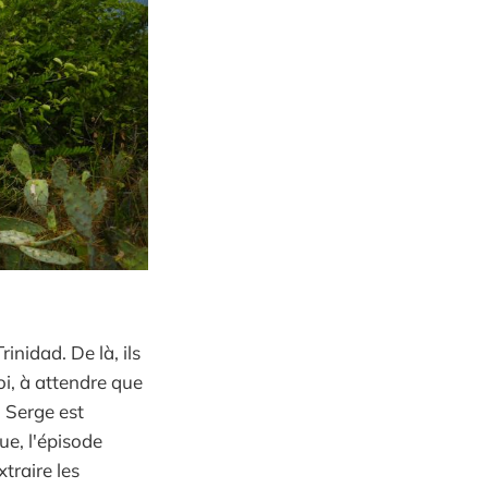
inidad. De là, ils
oi, à attendre que
. Serge est
ue, l'épisode
traire les