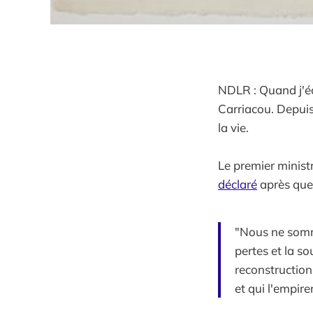
NDLR : Quand j'écr
Carriacou. Depuis
la vie.
Le premier minist
déclaré
après que 
"Nous ne somme
pertes et la s
reconstruction
et qui l'empire