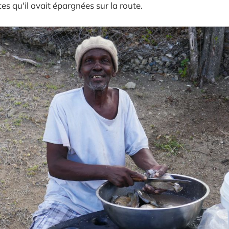
s qu'il avait épargnées sur la route.