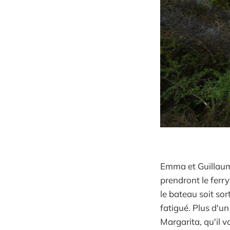
Emma et Guillaume
prendront le ferry
le bateau soit so
fatigué. Plus d'u
Margarita, qu'il v