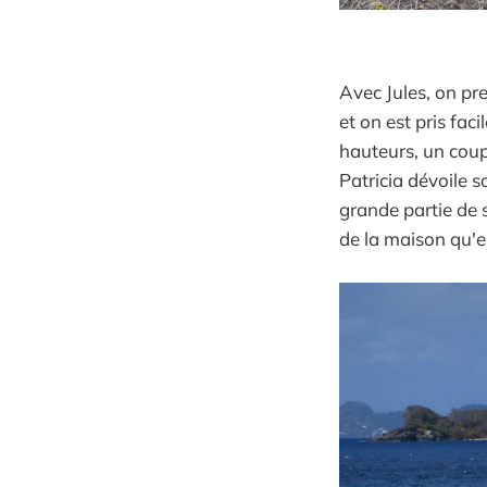
Avec Jules, on pre
et on est pris fac
hauteurs, un coup
Patricia dévoile s
grande partie de s
de la maison qu'e