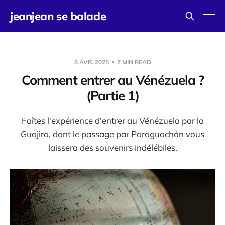
jeanjean se balade
8 AVR. 2025
7 MIN READ
Comment entrer au Vénézuela ?
(Partie 1)
Faîtes l'expérience d'entrer au Vénézuela par la
Guajira, dont le passage par Paraguachón vous
laissera des souvenirs indélébiles.