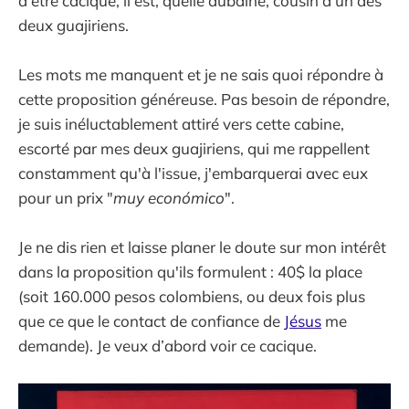
d'être cacique, il est, quelle aubaine, cousin d'un des
deux guajiriens.
Les mots me manquent et je ne sais quoi répondre à
cette proposition généreuse. Pas besoin de répondre,
je suis inéluctablement attiré vers cette cabine,
escorté par mes deux guajiriens, qui me rappellent
constamment qu'à l'issue, j'embarquerai avec eux
pour un prix "
muy económico
".
Je ne dis rien et laisse planer le doute sur mon intérêt
dans la proposition qu'ils formulent : 40$ la place
(soit 160.000 pesos colombiens, ou deux fois plus
que ce que le contact de confiance de
Jésus
me
demande). Je veux d’abord voir ce cacique.