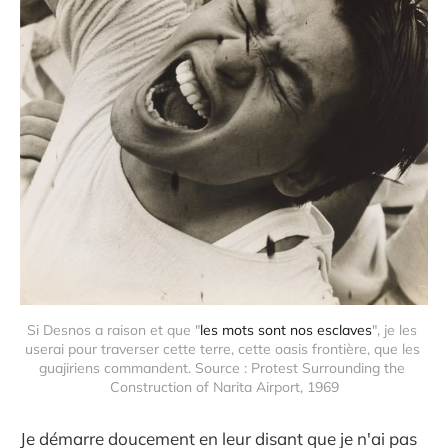
Si Desnos a raison et que "
les mots sont nos esclaves
", je les 
userai pour traverser cette terre, cette oasis frontière, que les 
guajiriens commandent. Source : Protest Surrounding the 
Construction of Narita Airport, 1969
Je démarre doucement en leur disant que je n'ai pas