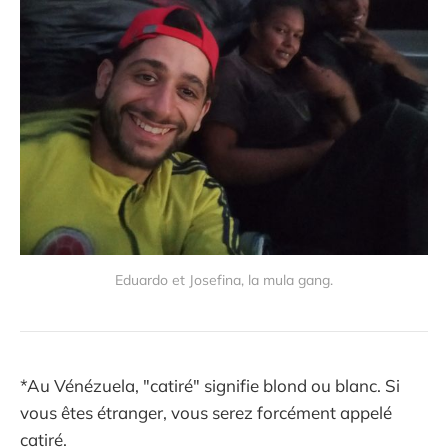
Eduardo et Josefina, la mula gang.
*Au Vénézuela, "catiré" signifie blond ou blanc. Si
vous êtes étranger, vous serez forcément appelé
catiré.