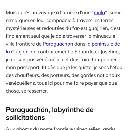
Mais après un voyage à l'arrière d'une "
mula
" (semi-
remorque) en leur compagnie à travers les terres
mystérieuses et redoutées du far-est guajirien, c'est
finalement seul que je dois traverser la minuscule
ville frontière de
Paraguachón
dans
la péninsule de
la Guajira
car, contrairement à Eduardo et Josefina,
je ne suis pas vénézuélien et dois faire tamponner
mon passeport. Et dès que je les quitte, je sens l'étau
des chauffeurs, des porteurs, des gardes nationaux
vénézuéliens, tous ici pour me faire payer quelque
chose, se resserrer.
Paraguachón, labyrinthe de
sollicitations
Aux abords du poste frontière vénézuélien, après