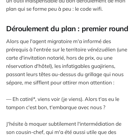
un outil indispensable au bon déroulement de mon
plan qui se forme peu à peu : le code wifi.
Déroulement du plan : premier round
Alors que l'agent migratoire m'a informé des
prérequis à l'entrée sur le territoire vénézuélien (une
carte d'invitation notarié, hors de prix, ou une
réservation d'hôtel), les infatigables guajiriens,
passant leurs têtes au-dessus du grillage qui nous
sépare, me sifflent pour attirer mon attention :
— Eh catiré*, viens voir (je viens). Alors t'as eu le
tampon c'est bon, t'embarque avec nous ?
J'hésite à moquer subtilement l'intermédiation de
son cousin-chef, qui m'a été aussi utile que des