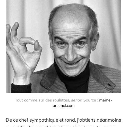
Tout comme sur des roulettes, 
señor
. Source : 
meme-
arsenal.com
De ce chef sympathique et rond, j'obtiens néanmoins