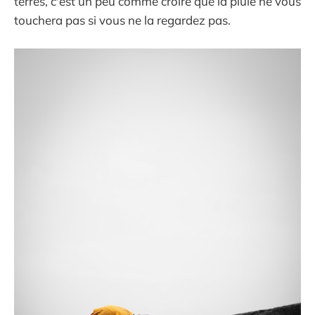
terres, c'est un peu comme croire que la pluie ne vous
touchera pas si vous ne la regardez pas.