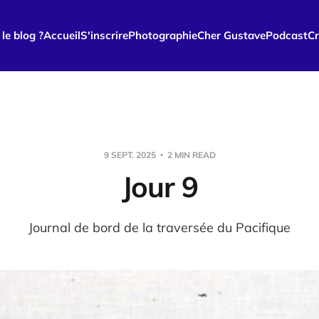
le blog ?
Accueil
S'inscrire
Photographie
Cher Gustave
Podcast
Cr
9 SEPT. 2025
2 MIN READ
Jour 9
Journal de bord de la traversée du Pacifique