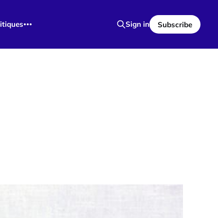
itiques
Sign in
Subscribe