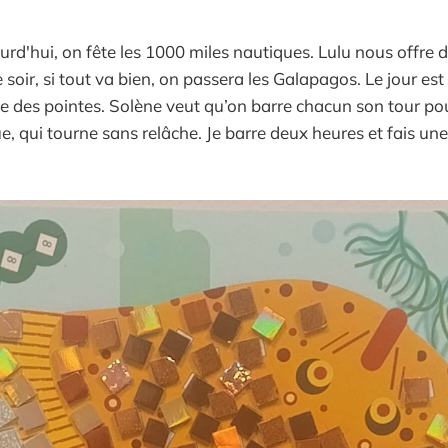
urd'hui, on fête les 1000 miles nautiques. Lulu nous offre d
oir, si tout va bien, on passera les Galapagos. Le jour est t
ire des pointes. Solène veut qu’on barre chacun son tour po
e, qui tourne sans relâche. Je barre deux heures et fais une