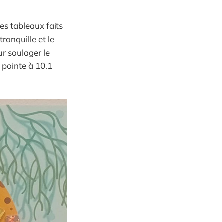
es tableaux faits
ranquille et le
ur soulager le
 pointe à 10.1