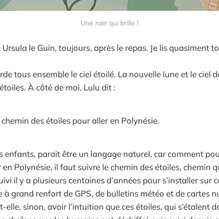
Une raie qui brille !
 Ursula le Guin, toujours, après le repas. Je lis quasiment to
rde tous ensemble le ciel étoilé. La nouvelle lune et le ciel 
toiles. À côté de moi, Lulu dit :
le chemin des étoiles pour aller en Polynésie.
s enfants, parait être un langage naturel, car comment pour
r en Polynésie, il faut suivre le chemin des étoiles, chemin q
ivi il y a plusieurs centaines d’années pour s’installer sur c
e à grand renfort de GPS, de bulletins météo et de cartes 
lle, sinon, avoir l’intuition que ces étoiles, qui s’étalent