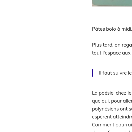
Pâtes bolo à midi,
Plus tard, on rega
tout l'espace aux é
Il faut suivre 
La poésie, chez le
que oui, pour alle
polynésiens ont su
espèrent atteindr
Comment pourrait-e