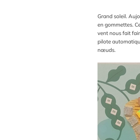
Grand soleil. Aujo
en gommettes. Ce s
vent nous fait fa
pilote automatiqu
nœuds.