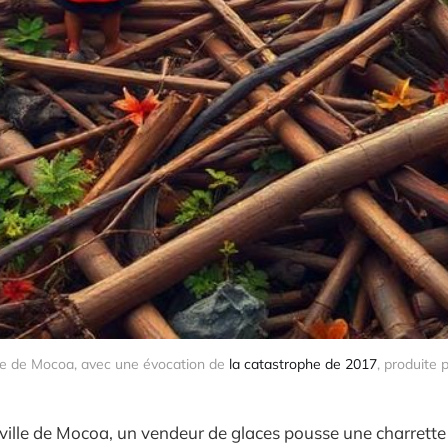
lle de Mocoa, avec une évocation de 
la catastrophe de 2017
, produite 
ville de Mocoa, un vendeur de glaces pousse une charrette 