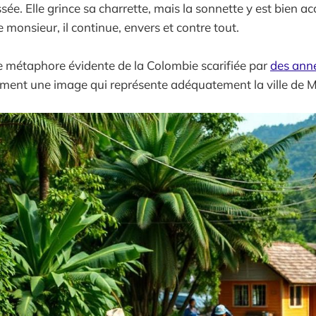
sée. Elle grince sa charrette, mais la sonnette y est bien 
ce monsieur, il continue, envers et contre tout.
e métaphore évidente de la Colombie scarifiée par
des ann
lement une image qui représente adéquatement la ville de 