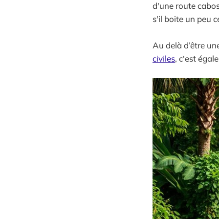
d'une route cabos
s'il boite un peu 
Au delà d’être un
civiles
, c'est éga