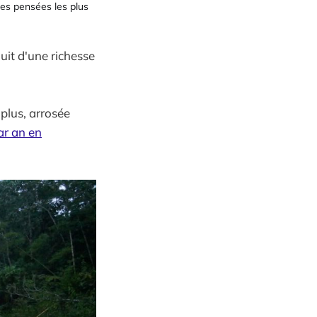
es pensées les plus 
uit d'une richesse
 plus, arrosée
ar an en