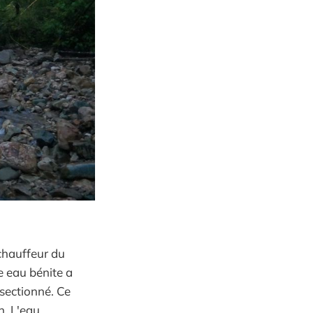
chauffeur du
e eau bénite a
 sectionné. Ce
n. L'eau.