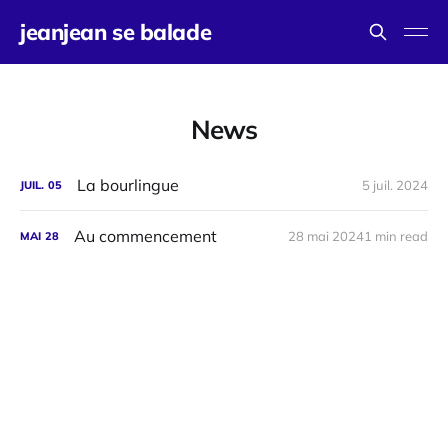
jeanjean se balade
News
La bourlingue
5 juil. 2024
JUIL.
05
Au commencement
28 mai 2024
1 min read
MAI
28